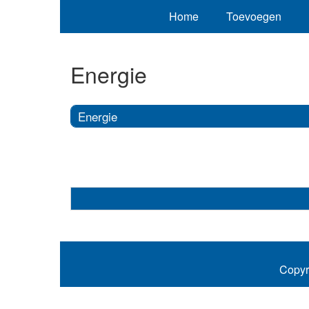
Home
Toevoegen
Energie
Energie
Copyr