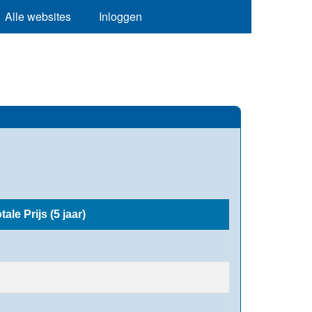
Alle websites
Inloggen
tale Prijs (5 jaar)