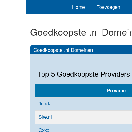
Home
Toevoegen
Goedkoopste .nl Domei
Goedkoopste .nl Domeinen
Top 5 Goedkoopste Providers vo
Provider
Junda
Site.nl
Oxxa