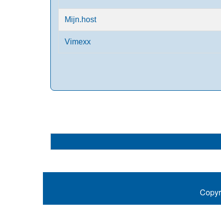
Mijn.host
Vimexx
Copyr